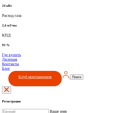
24 кВт
Расход газа
2,4 м3/час
КПД
93 %
Где купить
Дилерам
Контакты
Блог
Клуб монтажников
Поиск
Регистрация
Ваше имя