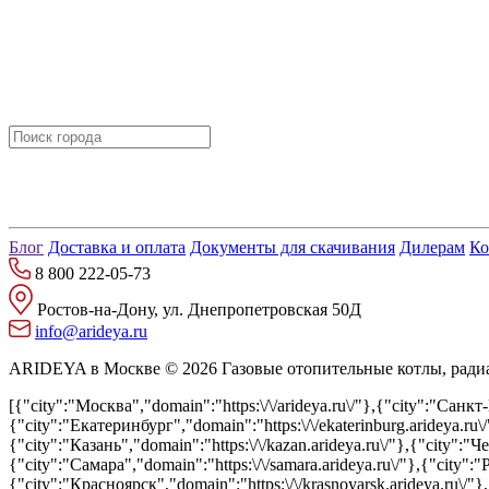
Блог
Доставка и оплата
Документы для скачивания
Дилерам
Ко
8 800 222-05-73
Ростов-на-Дону, ул. Днепропетровская 50Д
info@arideya.ru
ARIDEYA в Москве © 2026 Газовые отопительные котлы, ради
[{"city":"Москва","domain":"https:\/\/arideya.ru\/"},{"city":"Санкт-Петербург","domain":"https:\/\/spb.arideya.ru\/"},{"city":"Новосибирск","domain":"https:\/\/novosibirsk.arideya.ru\/"},{"city":"Екатеринбург","domain":"https:\/\/ekaterinburg.arideya.ru\/"},{"city":"Нижний Новгород","domain":"https:\/\/nizhny-novgorod.arideya.ru\/"},{"city":"Казань","domain":"https:\/\/kazan.arideya.ru\/"},{"city":"Челябинск","domain":"https:\/\/chelyabinsk.arideya.ru\/"},{"city":"Омск","domain":"https:\/\/omsk.arideya.ru\/"},{"city":"Самара","domain":"https:\/\/samara.arideya.ru\/"},{"city":"Ростов-на-Дону","domain":"https:\/\/rostov-na-donu.arideya.ru\/"},{"city":"Уфа","domain":"https:\/\/ufa.arideya.ru\/"},{"city":"Красноярск","domain":"https:\/\/krasnoyarsk.arideya.ru\/"},{"city":"Пермь","domain":"https:\/\/perm.arideya.ru\/"},{"city":"Воронеж","domain":"https:\/\/voronezh.arideya.ru\/"},{"city":"Волгоград","domain":"https:\/\/volgograd.arideya.ru\/"},{"city":"Краснодар","domain":"https:\/\/krasnodar.arideya.ru\/"},{"city":"Саратов","domain":"https:\/\/saratov.arideya.ru\/"},{"city":"Тюмень","domain":"https:\/\/tyumen.arideya.ru\/"},{"city":"Тольятти","domain":"https:\/\/toliatti.arideya.ru\/"},{"city":"Ижевск","domain":"https:\/\/izhevsk.arideya.ru\/"},{"city":"Барнаул","domain":"https:\/\/barnaul.arideya.ru\/"},{"city":"Иркутск","domain":"https:\/\/irkutsk.arideya.ru\/"},{"city":"Ульяновск","domain":"https:\/\/ulianovsk.arideya.ru\/"},{"city":"Хабаровск","domain":"https:\/\/habarovsk.arideya.ru\/"},{"city":"Ярославль","domain":"https:\/\/yaroslavl.arideya.ru\/"},{"city":"Владивосток","domain":"https:\/\/vladivostok.arideya.ru\/"},{"city":"Махачкала","domain":"https:\/\/mahachkala.arideya.ru\/"},{"city":"Томск","domain":"https:\/\/tomsk.arideya.ru\/"},{"city":"Оренбург","domain":"https:\/\/orenburg.arideya.ru\/"},{"city":"Кемерово","domain":"https:\/\/kemerovo.arideya.ru\/"},{"city":"Новокузнецк","domain":"https:\/\/novokuznetsk.arideya.ru\/"},{"city":"Рязань","domain":"https:\/\/ryazan.arideya.ru\/"},{"city":"Астрахань","domain":"https:\/\/astrahan.arideya.ru\/"},{"city":"Набережные Челны","domain":"https:\/\/naberezhnye-chelny.arideya.ru\/"},{"city":"Пенза","domain":"https:\/\/penza.arideya.ru\/"},{"city":"Липецк","domain":"https:\/\/lipetsk.arideya.ru\/"},{"city":"Киров","domain":"https:\/\/kirov.arideya.ru\/"},{"city":"Чебоксары","domain":"https:\/\/cheboksary.arideya.ru\/"},{"city":"Тула","domain":"https:\/\/tula.arideya.ru\/"},{"city":"Калининград","domain":"https:\/\/kaliningrad.arideya.ru\/"},{"city":"Курск","domain":"https:\/\/kursk.arideya.ru\/"},{"city":"Улан-Удэ","domain":"https:\/\/ulan-ude.arideya.ru\/"},{"city":"Ставрополь","domain":"https:\/\/stavropol.arideya.ru\/"},{"city":"Севастополь","domain":"https:\/\/sevastopol.arideya.ru\/"},{"city":"Балашиха","domain":"https:\/\/balashiha.arideya.ru\/"},{"city":"Тверь","domain":"https:\/\/tver.arideya.ru\/"},{"city":"Магнитогорск","domain":"https:\/\/magnitogorsk.arideya.ru\/"},{"city":"Иваново","domain":"https:\/\/ivanovo.arideya.ru\/"},{"city":"Брянск","domain":"https:\/\/bryansk.arideya.ru\/"},{"city":"Сочи","domain":"https:\/\/sochi.arideya.ru\/"},{"city":"Белгород","domain":"https:\/\/belgorod.arideya.ru\/"},{"city":"Нижний Тагил","domain":"https:\/\/nizhny-tagil.arideya.ru\/"},{"city":"Владимир","domain":"https:\/\/vladimir.arideya.ru\/"},{"city":"Архангельск","domain":"https:\/\/arhangelsk.arideya.ru\/"},{"city":"Сургут","domain":"https:\/\/surgut.arideya.ru\/"},{"city":"Чита","domain":"https:\/\/chita.arideya.ru\/"},{"city":"Калуга","domain":"https:\/\/kaluga.arideya.ru\/"},{"city":"Симферополь","domain":"https:\/\/simferop