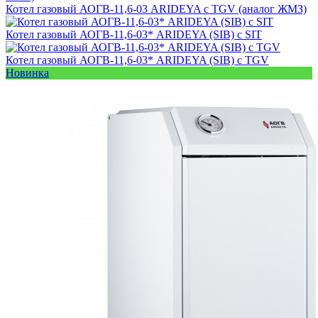
Котел газовый АОГВ-11,6-03 ARIDEYA с TGV (аналог ЖМЗ)
Котел газовый АОГВ-11,6-03* ARIDEYA (SIB) с SIT
Котел газовый АОГВ-11,6-03* ARIDEYA (SIB) с TGV
Новинка