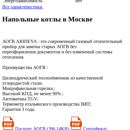
Энергозависимость
нет
Все характеристики
Напольные котлы в Москве
АОГВ ARIDEYA - это современный газовый отопительный
прибор для замены старых АОГВ без
переоформления документов и без изменений системы
отопления.
Преимущества АОГВ :
Цилиндрический теплообменник из качественной
углеродистой стали;
Микрофакельная горелка ;
Высокий КПД, не менее 90% ;
Автоматика TGV;
Термометр итальянского производства IMIT;
Гарантия 3 года.
Паспорт АОГВ (396.14KB)
Сертификат