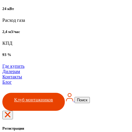
24 кВт
Расход газа
2,4 м3/час
КПД
93 %
Где купить
Дилерам
Контакты
Блог
Клуб монтажников
Поиск
Регистрация